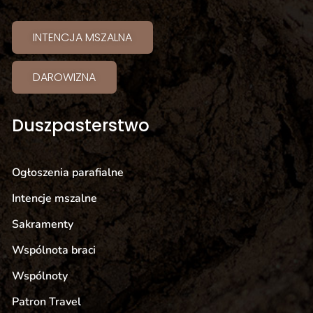
INTENCJA MSZALNA
DAROWIZNA
Duszpasterstwo
Ogłoszenia parafialne
Intencje mszalne
Sakramenty
Wspólnota braci
Wspólnoty
Patron Travel