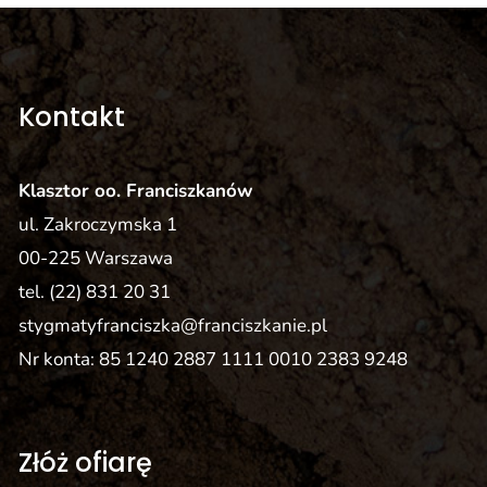
Kontakt
Klasztor oo. Franciszkanów
ul. Zakroczymska 1
00-225 Warszawa
tel.
(22) 831 20 31
stygmatyfranciszka@franciszkanie.pl
Nr konta: 85 1240 2887 1111 0010 2383 9248
Złóż ofiarę