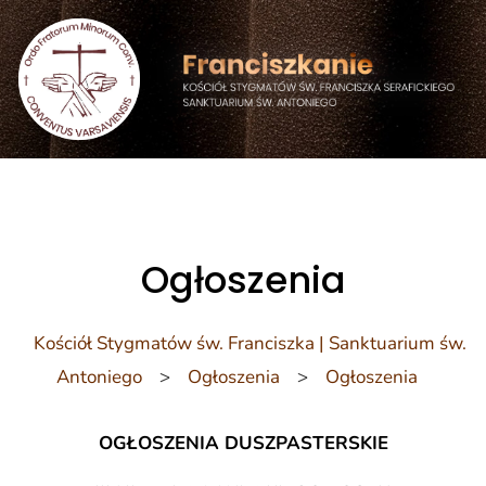
do
treści
Ogłoszenia
Kościół Stygmatów św. Franciszka | Sanktuarium św.
Antoniego
>
Ogłoszenia
>
Ogłoszenia
OGŁOSZENIA DUSZPASTERSKIE